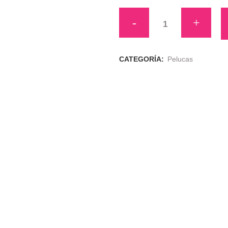
PELUCA
ADR
quantity
CATEGORÍA:
Pelucas