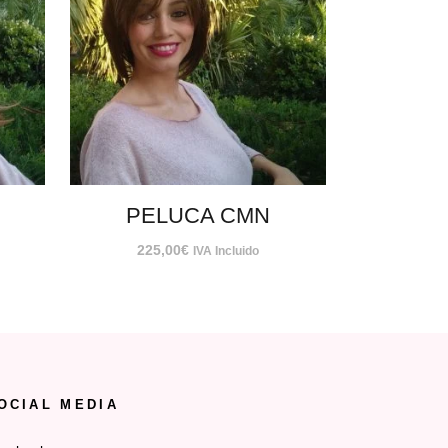
PELUCA CMN
225,00
€
IVA Incluido
OCIAL MEDIA