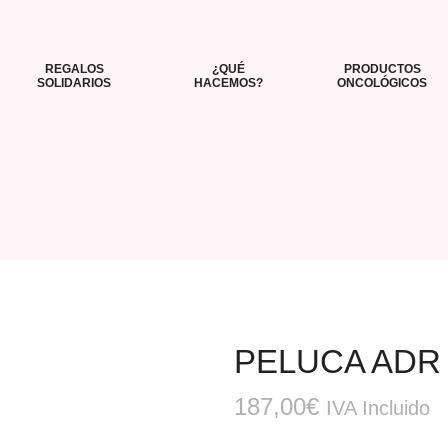
REGALOS
¿QUÉ
PRODUCTOS
SOLIDARIOS
HACEMOS?
ONCOLÓGICOS
PELUCA ADR
187,00
€
IVA Incluido