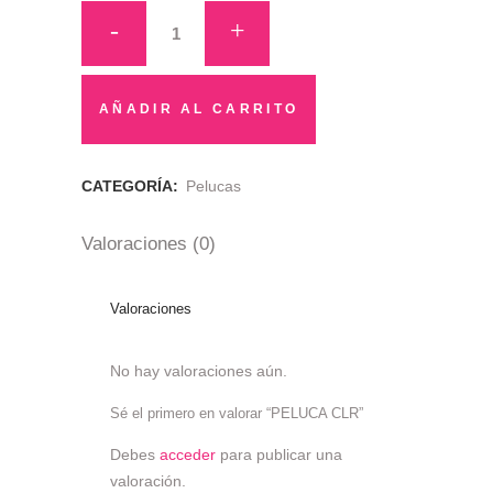
PELUCA
CLR
quantity
AÑADIR AL CARRITO
CATEGORÍA:
Pelucas
Valoraciones (0)
Valoraciones
No hay valoraciones aún.
Sé el primero en valorar “PELUCA CLR”
Debes
acceder
para publicar una
valoración.