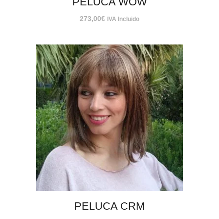
PELUCA WOW
273,00
€
IVA Incluido
PELUCA CRM