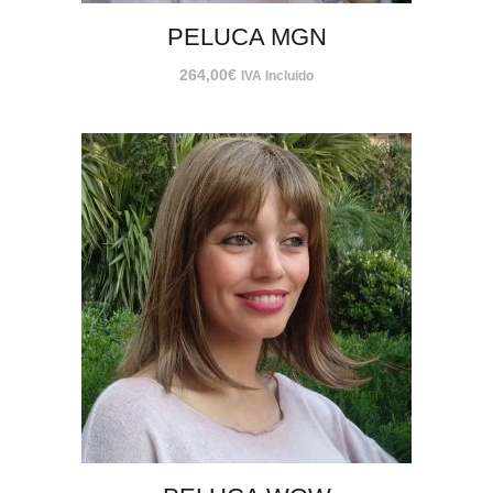
PELUCA MGN
264,00
€
IVA Incluido