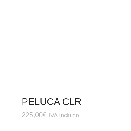
PELUCA CLR
225,00
€
IVA Incluido