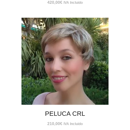
420,00
€
IVA Incluido
PELUCA CRL
210,00
€
IVA Incluido