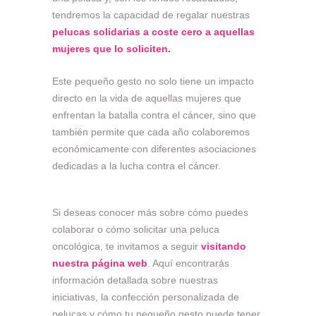
tendremos la capacidad de regalar nuestras
pelucas solidarias a coste cero a aquellas
mujeres que lo soliciten.
Este pequeño gesto no solo tiene un impacto
directo en la vida de aquellas mujeres que
enfrentan la batalla contra el cáncer, sino que
también permite que cada año colaboremos
económicamente con diferentes asociaciones
dedicadas a la lucha contra el cáncer.
Si deseas conocer más sobre cómo puedes
colaborar o cómo solicitar una peluca
oncológica, te invitamos a seguir
visitando
nuestra página web
. Aquí encontrarás
información detallada sobre nuestras
iniciativas, la confección personalizada de
pelucas y cómo tu pequeño gesto puede tener