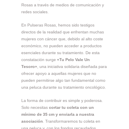
Rosas a través de medios de comunicación y
redes sociales.
En Pulseras Rosas, hemos sido testigos
directos de la realidad que enfrentan muchas
mujeres con cáncer que, debido al alto coste
económico, no pueden acceder a productos
esenciales durante su tratamiento. De esta
constatación surge
«Tu Pelo Vale Un
Tesoro»
, una iniciativa solidaria diseñada para
ofrecer apoyo a aquellas mujeres que no
pueden permitirse algo tan fundamental como
una peluca durante su tratamiento oncológico.
La forma de contribuir es simple y poderosa.
Solo necesitas
cortar tu coleta con un
mínimo de 35 cm y enviarla a nuestra
asociación
. Transformaremos tu coleta en
una peluca y, con los fondos recaudados,