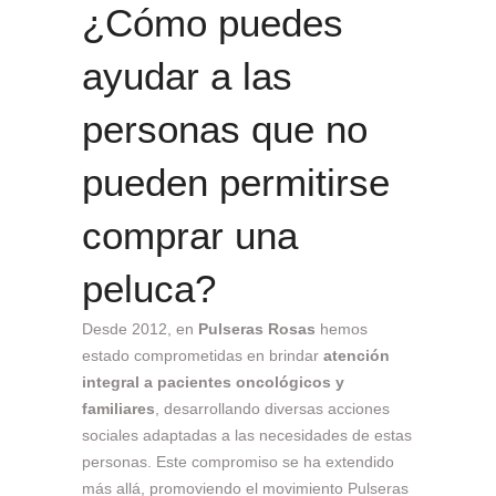
¿Cómo puedes
ayudar a las
personas que no
pueden permitirse
comprar una
peluca?
Desde 2012, en
Pulseras Rosas
hemos
estado comprometidas en brindar
atención
integral a pacientes oncológicos y
familiares
, desarrollando diversas acciones
sociales adaptadas a las necesidades de estas
personas. Este compromiso se ha extendido
más allá, promoviendo el movimiento Pulseras