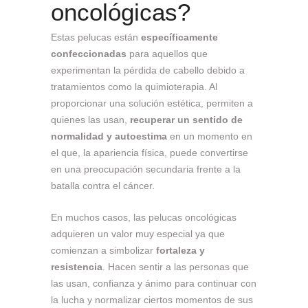
oncológicas?
Estas pelucas están
específicamente
confeccionadas
para aquellos que
experimentan la pérdida de cabello debido a
tratamientos como la quimioterapia. Al
proporcionar una solución estética, permiten a
quienes las usan,
recuperar un sentido de
normalidad y autoestima
en un momento en
el que, la apariencia física, puede convertirse
en una preocupación secundaria frente a la
batalla contra el cáncer.
En muchos casos, las pelucas oncológicas
adquieren un valor muy especial ya que
comienzan a simbolizar
fortaleza y
resistencia
. Hacen sentir a las personas que
las usan, confianza y ánimo para continuar con
la lucha y normalizar ciertos momentos de sus