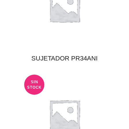
SUJETADOR PR34ANI
SIN
STOCK