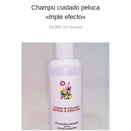
Champú cuidado peluca
«triple efecto»
19,95
€
IVA Incluido