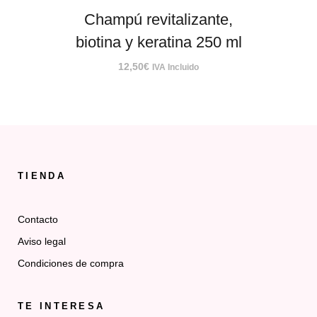
Champú revitalizante,
biotina y keratina 250 ml
12,50
€
IVA Incluido
TIENDA
Contacto
Aviso legal
Condiciones de compra
TE INTERESA