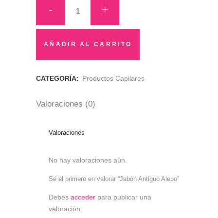
Jabón
Antiguo
Alepo
AÑADIR AL CARRITO
quantity
CATEGORÍA:
Productos Capilares
Valoraciones (0)
Valoraciones
No hay valoraciones aún.
Sé el primero en valorar “Jabón Antiguo Alepo”
Debes
acceder
para publicar una
valoración.