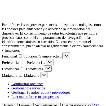
Para ofrecer las mejores experiencias, utilizamos tecnologías como
las cookies para almacenar y/o acceder a la información del
dispositivo. El consentimiento de estas tecnologías nos permitirá
procesar datos como el comportamiento de navegación o las
identificaciones únicas en este sitio. No consentir o retirar el
consentimiento, puede afectar negativamente a ciertas características
y funciones.
Funcional
Funcional
Siempre activo
Preferencias
Preferencias
Estadísticas
Estadísticas
Marketing
Marketing
Administrar opciones
Gestionar los servicios
Gestionar {vendor_count} proveedores
Leer más sobre estos propósitos
Ver
Aceptar
Denegar
Ver preferencias
Guardar preferencias