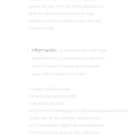
personas que han decidido aportar su
granito de arena se basan en tres
pilares que para nosotros son de vital
importancia:
Información;
La información nos hace
visibles frente a la sociedad y además
Existen varios medios donde poder
estar informados como son:
-Nuestra página web
www.pulserasrosas.com
-Las redes sociales
https://www.facebook.com/pulserasrosassolidarias/
-Además de los anterior redactamos
una Newsletter digital de periodicidad
trimestral en la que se irán volcando