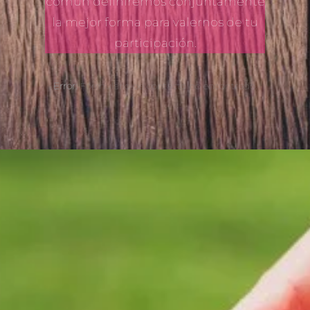
común definiremos conjuntamente
la mejor forma para valernos de tu
participación.
Error:
Formulario de contacto no encontrado.