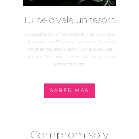
Tu pelo vale un tesoro
Aprovecha tu cambio de look y dona tu pelo
a la Asociación. Gracias a este pequeño gesto
muchas mujeres pueden lucir sus pelucas
naturales. Recuerda que tu coleta debe medir
al menos 35 cm
SABER MÁS
Compromiso y