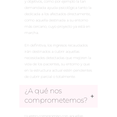
y objetivos, como por ejemplo la tan
demandada ayuda psicológica tanto la
dedicada a los afectados directamente,
como aquella destinada a su entorno
más cercano, cuyo proyecto ya está en
marcha.
En definitiva, los ingresos recaudados
irán destinados a cubrir aquellas
necesidades detectadas que mejoren la
vida de los pacientes, su entorno y que
en la estructura actual estén pendientes
de cubrir parcial o totalmente.
¿A qué nos
comprometemos?
Nuestro compromiso con aquellas