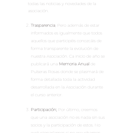
todas las noticias y novedades de la
asociación.
Trasparencia
; Pero además de estar
informados es igualmente que todos
aquellos que participéis conozcáis de
forma transparente la evolución de
nuestra Asociación. Ca inicio de año se
publicará una
Memoria Anual
de
Pulseras Rosas donde se plasmará de
forma detallada toda la actividad
desarrollada en la Asociación durante
el curso anterior.
Participación;
Por último, creemos
que una asociación no es nada sin sus
socios y la participación de estos. No
evolucionaríamos si no escuchamos