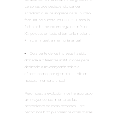
personas que padeciendo cáncer
acrediten que los ingresos de su núcleo
familiar no supera los 1.000 €. Hasta la
fecha se ha hecho entrega de más de
XX pelucas en todo el territorio nacional.
+ Info en nuestra memoria anual
Otra parte de los ingresos ha sido
donada a diferentes instituciones para
dedicarlo a Investigación sobre el
cáncer, como, por ejemplo… + Info en
nuestra memoria anual
Pero nuestra evolución nos ha aportado
un mayor conocimiento de las
necesidades de estas personas. Este
hecho nos hizo plantearnos otras metas